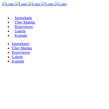
Speisekarte
Über Mahika
Reservieren
Galerie
Kontakt
Speisekarte
Über Mahika
Reservieren
Galerie
Kontakt